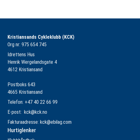
Kristiansands Cykleklubb (KCK)
Org nr: 975 654 745
Idrettens Hus
Henrik Wergelandsgate 4
4612 Kristiansand
Postboks 643
4665 Kristiansand
Telefon: +47 40 22 66 99
E-post:
kck@kck.no
Fakturaadresse:
kck@ebilag.com
Hurtiglenker